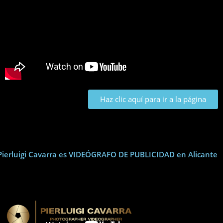
Haz clic aquí para ir a la página
Pierluigi Cavarra es VIDEÓGRAFO DE PUBLICIDAD en Alicante