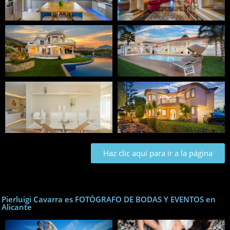
Haz clic aquí para ir a la página
Pierluigi Cavarra es FOTÓGRAFO DE BODAS Y EVENTOS en
Alicante