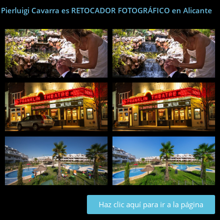
Pierluigi Cavarra es RETOCADOR FOTOGRÁFICO en Alicante
Haz clic aquí para ir a la página