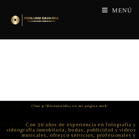
MENÚ
Ciao y Bienvenidos en mi pagina web!
Con 30 años de experiencia en fotografía y
videografía inmobilaria, bodas, publicidad y videos
musicales, ofrezco servicios, profesionales y