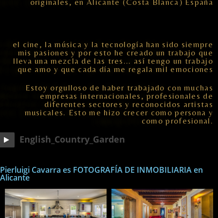
originales, en Alicante (Costa Blanca) España
el cine, la música y la tecnología han sido siempre
mis pasiones y por esto he creado un trabajo que
lleva una mezcla de las tres... así tengo un trabajo
que amo y que cada día me regala mil emociones
Estoy orgulloso de haber trabajado con muchas
empresas internacionales, profesionales de
diferentes sectores y reconocidos artistas
musicales. Esto me hizo crecer como persona y
como profesional.
English_Country_Garden
Pierluigi Cavarra es FOTOGRAFÍA DE INMOBILIARIA en
Alicante