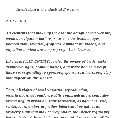
Intellectual and Industrial Property.
2.1 Content.
All elements that make up the graphic design of this website,
menus, navigation buttons, source code, texts, images,
photographs, textures, graphics, animations, videos, and
any other content are the property of the Owner.
Likewise, (THE ENTITY) is also the owner of trademarks,
distinctive signs, domain names, and trade names (except
those corresponding to sponsors, sponsors, advertisers, etc.)
that appear on this website.
Thus, all rights of total or partial reproduction,
modification, adaptation, public communication, computer
processing, distribution, transformation, assignment, sale,
rental, loan, and/or any other intellectual or industrial
property right that may correspond to the Owner regarding
the contents of the website are reserved. Any exercise of the