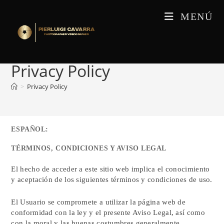
Saltar
MENÚ
al
contenido
Privacy Policy
>
Privacy Policy
ESPAÑOL:
TÉRMINOS, CONDICIONES Y AVISO LEGAL
El hecho de acceder a este sitio web implica el conocimiento
y aceptación de los siguientes términos y condiciones de uso.
El Usuario se compromete a utilizar la página web de
conformidad con la ley y el presente Aviso Legal, así como
con la moral y las buenas costumbres generalmente